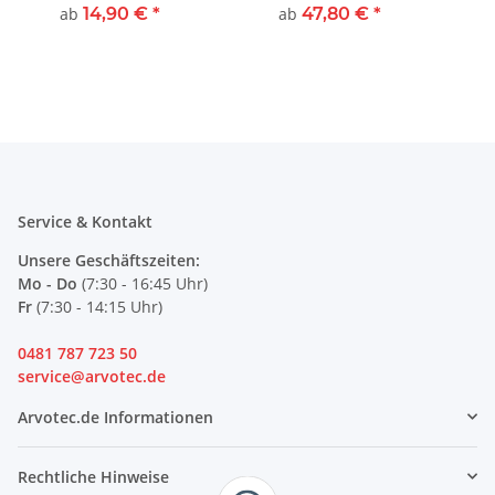
6x4/6x6 cm
ab
14,90 €
*
ab
47,80 €
*
Service & Kontakt
Unsere Geschäftszeiten:
Mo - Do
(7:30 - 16:45 Uhr)
Fr
(7:30 - 14:15 Uhr)
0481 787 723 50
service@arvotec.de
Arvotec.de Informationen
Rechtliche Hinweise