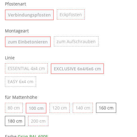
Pfostenart
Eckpfosten
Verbindungspfosten
Montageart
zum Aufschrauben
zum Einbetonieren
Linie
ESSENTIAL 4x4 cm
EXCLUSIVE 6x4/6x6 cm
EASY 6x4 cm
für Mattenhöhe
80 cm
120 cm
140 cm
160 cm
100 cm
180 cm
200 cm
Farbe
Grün RAL 6005