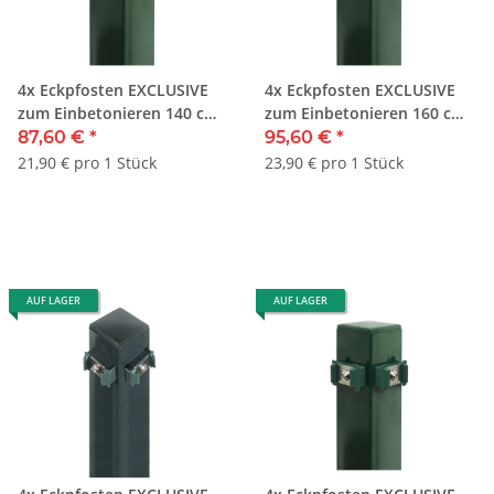
4x Eckpfosten EXCLUSIVE
4x Eckpfosten EXCLUSIVE
zum Einbetonieren 140 cm
zum Einbetonieren 160 cm
Grün
Grün
87,60 €
*
95,60 €
*
21,90 € pro 1 Stück
23,90 € pro 1 Stück
AUF LAGER
AUF LAGER