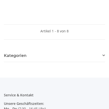
Artikel 1 - 8 von 8
Kategorien
Service & Kontakt
Unsere Geschäftszeiten:
Mo - Do
(7:30 - 16:45 Uhr)