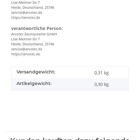
Lise-Meitner-Str 7
Heide, Deutschland, 25746
service@arvotec.de
https://arvotec.de
verantwortliche Person:
Arvotec Zaunsysteme GmbH
Lise-Meitner-Str 7
Heide, Deutschland, 25746
service@arvotec.de
https://arvotec.de
Versandgewicht:
0,31 kg
Artikelgewicht:
0,30
kg