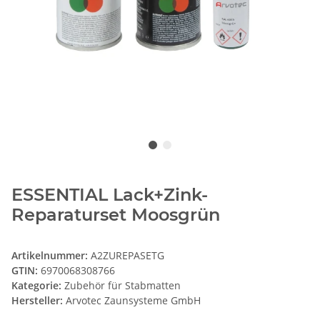
ESSENTIAL Lack+Zink-
Reparaturset Moosgrün
Artikelnummer:
A2ZUREPASETG
GTIN:
6970068308766
Kategorie:
Zubehör für Stabmatten
Hersteller:
Arvotec Zaunsysteme GmbH