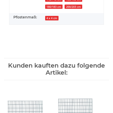
180/183 cm
200/203 cm
Pfostenmaß:
4 x 4 cm
Kunden kauften dazu folgende
Artikel: