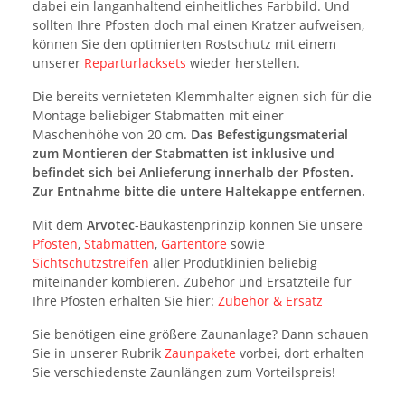
dabei ein langanhaltend einheitliches Farbbild. Und
sollten Ihre Pfosten doch mal einen Kratzer aufweisen,
können Sie den optimierten Rostschutz mit einem
unserer
Reparturlacksets
wieder herstellen.
Die bereits vernieteten Klemmhalter eignen sich für die
Montage beliebiger Stabmatten mit einer
Maschenhöhe von 20 cm.
Das Befestigungsmaterial
zum Montieren der Stabmatten ist inklusive und
befindet sich bei Anlieferung innerhalb der Pfosten.
Zur Entnahme bitte die untere Haltekappe entfernen.
Mit dem
Arvotec
-Baukastenprinzip können Sie unsere
Pfosten
,
Stabmatten
,
Gartentore
sowie
Sichtschutzstreifen
aller Produtklinien beliebig
miteinander kombieren. Zubehör und Ersatzteile für
Ihre Pfosten erhalten Sie hier:
Zubehör & Ersatz
Sie benötigen eine größere Zaunanlage? Dann schauen
Sie in unserer Rubrik
Zaunpakete
vorbei, dort erhalten
Sie verschiedenste Zaunlängen zum Vorteilspreis!