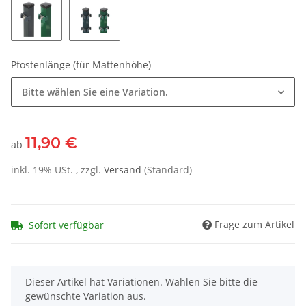
Pfostenlänge (für Mattenhöhe)
Bitte wählen Sie eine Variation.
11,90 €
ab
inkl. 19% USt. , zzgl.
Versand
(Standard)
Frage zum Artikel
Sofort verfügbar
x
Dieser Artikel hat Variationen. Wählen Sie bitte die
gewünschte Variation aus.