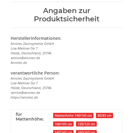
Angaben zur
Produktsicherheit
Herstellerinformationen:
Arvotec Zaunsysteme GmbH
Lise-Meitner-Str 7
Heide, Deutschland, 25746
service@arvotec.de
Arvotec.de
verantwortliche Person:
Arvotec Zaunsysteme GmbH
Lise-Meitner-Str 7
Heide, Deutschland, 25746
service@arvotec.de
https://arvotec.de
für
Mattenhöhe 140/143 cm
80/83 cm
Mattenhöhe:
100/103 cm
120/123 cm
140/143 cm
160/163 cm