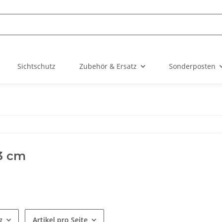
Sichtschutz
Zubehör & Ersatz
Sonderposten
3 cm
g
Artikel pro Seite