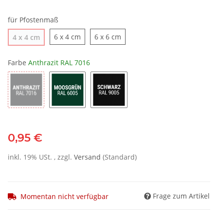
für Pfostenmaß
6 x 4 cm
6 x 6 cm
4 x 4 cm
Farbe
Anthrazit RAL 7016
0,95 €
inkl. 19% USt. , zzgl.
Versand
(Standard)
Frage zum Artikel
Momentan nicht verfügbar