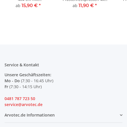
angeschweißter
cm
ab
15,90 €
*
ab
11,90 €
*
Bodenplatte
Service & Kontakt
Unsere Geschäftszeiten:
Mo - Do
(7:30 - 16:45 Uhr)
Fr
(7:30 - 14:15 Uhr)
0481 787 723 50
service@arvotec.de
Arvotec.de Informationen