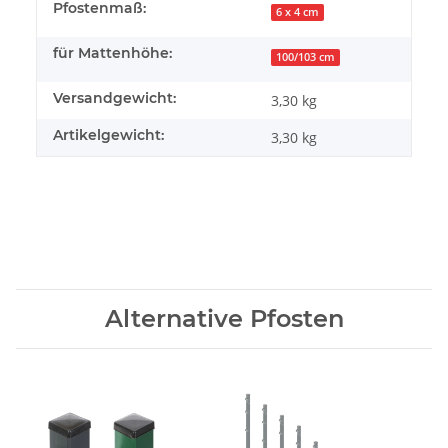
Pfostenmaß:
6 x 4 cm
für Mattenhöhe:
100/103 cm
Versandgewicht:
3,30 kg
Artikelgewicht:
3,30
kg
Alternative Pfosten