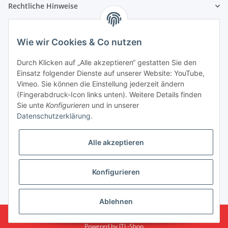
Rechtliche Hinweise
Partner
Wie wir Cookies & Co nutzen
Durch Klicken auf „Alle akzeptieren“ gestatten Sie den
Einsatz folgender Dienste auf unserer Website: YouTube,
Vimeo. Sie können die Einstellung jederzeit ändern
(Fingerabdruck-Icon links unten). Weitere Details finden
Sie unte
Konfigurieren
und in unserer
Datenschutzerklärung
.
Alle akzeptieren
Konfigurieren
* Alle Preise inkl. gesetzlicher USt., zzgl.
Versand
Ablehnen
© Arvotec Zaunsysteme GmbH
Powered by
JTL-Shop