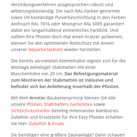
Verzinkungsverfahren ausgesprochen robust und
witterungsbeständig. Die nach RAL-Farben genormte
sowie UV-beständige Pulverbeschichtung in den Farben
Anthrazit RAL 7016 oder Moosgrün RAL 6005 garantiert
dabei ein langanhaltend einheitliches Farbbild. Und
sollten Ihre Pfosten doch mal einen Kratzer aufweisen,
können Sie den optimierten Rostschutz mit einem
unserer
Reparturlacksets
wieder herstellen.
Die bereits vernieteten Klemmhalter eignen sich für die
Montage beliebiger Stabmatten mit einer
Maschenhöhe von 20 cm.
Das Befestigungsmaterial
zum Montieren der Stabmatten ist inklusive und
befindet sich bei Anlieferung innerhalb der Pfosten.
Mit dem
Arvotec
-Baukastenprinzip können Sie alle
unsere
Pfosten
,
Stabmatten
,
Gartentore
sowie
Sichtschutzstreifen
beliebig miteinander kombieren.
Zubehör und Ersatzteile für Ihre Easy Pfosten erhalten
Sie hier:
Zubehör & Ersatz
Sie benötigen eine größere Zaunanlage? Dann schauen