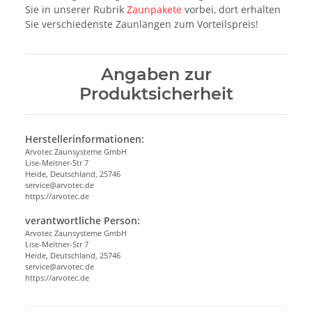
Sie in unserer Rubrik
Zaunpakete
vorbei, dort erhalten
Sie verschiedenste Zaunlängen zum Vorteilspreis!
Angaben zur
Produktsicherheit
Herstellerinformationen:
Arvotec Zaunsysteme GmbH
Lise-Meitner-Str 7
Heide, Deutschland, 25746
service@arvotec.de
https://arvotec.de
verantwortliche Person:
Arvotec Zaunsysteme GmbH
Lise-Meitner-Str 7
Heide, Deutschland, 25746
service@arvotec.de
https://arvotec.de