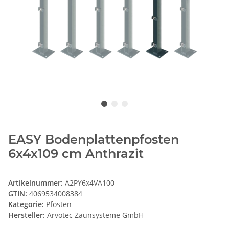
EASY Bodenplattenpfosten
6x4x109 cm Anthrazit
Artikelnummer:
A2PY6x4VA100
GTIN:
4069534008384
Kategorie:
Pfosten
Hersteller:
Arvotec Zaunsysteme GmbH