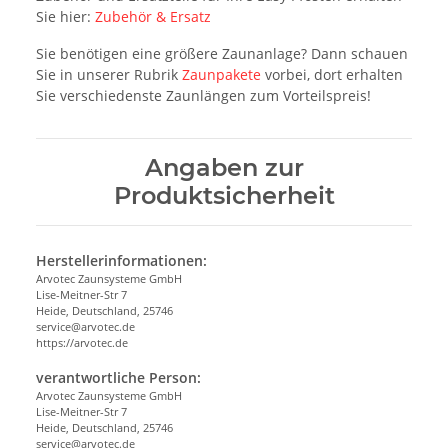
Sie hier:
Zubehör & Ersatz
Sie benötigen eine größere Zaunanlage? Dann schauen
Sie in unserer Rubrik
Zaunpakete
vorbei, dort erhalten
Sie verschiedenste Zaunlängen zum Vorteilspreis!
Angaben zur
Produktsicherheit
Herstellerinformationen:
Arvotec Zaunsysteme GmbH
Lise-Meitner-Str 7
Heide, Deutschland, 25746
service@arvotec.de
https://arvotec.de
verantwortliche Person:
Arvotec Zaunsysteme GmbH
Lise-Meitner-Str 7
Heide, Deutschland, 25746
service@arvotec.de