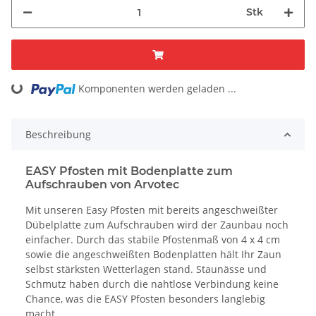
Stk
ing...
Komponenten werden geladen ...
Beschreibung
EASY Pfosten mit Bodenplatte zum
Aufschrauben von
Arvotec
Mit unseren Easy Pfosten mit bereits angeschweißter
Dübelplatte zum Aufschrauben wird der Zaunbau noch
einfacher. Durch das stabile Pfostenmaß von 4 x 4 cm
sowie die angeschweißten Bodenplatten hält Ihr Zaun
selbst stärksten Wetterlagen stand. Staunässe und
Schmutz haben durch die nahtlose Verbindung keine
Chance, was die EASY Pfosten besonders langlebig
macht.