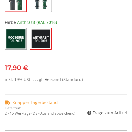
Farbe
Anthrazit (RAL 7016)
17,90 €
inkl. 19% USt. , zzgl.
Versand
(Standard)
Knapper Lagerbestand
Lieferzeit:
Frage zum Artikel
2 - 15 Werktage
(DE - Ausland abweichend)