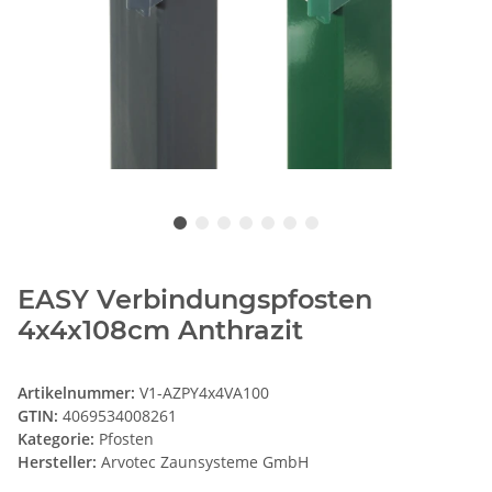
EASY Verbindungspfosten
4x4x108cm Anthrazit
Artikelnummer:
V1-AZPY4x4VA100
GTIN:
4069534008261
Kategorie:
Pfosten
Hersteller:
Arvotec Zaunsysteme GmbH