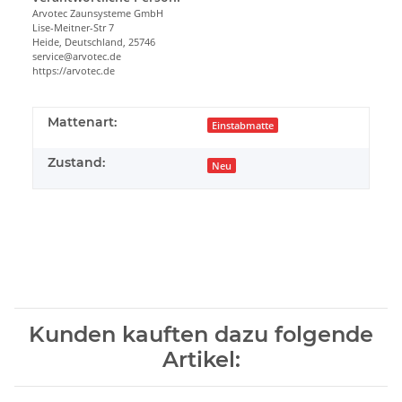
Arvotec Zaunsysteme GmbH
Lise-Meitner-Str 7
Heide, Deutschland, 25746
service@arvotec.de
https://arvotec.de
Mattenart:
Einstabmatte
Zustand:
Neu
Kunden kauften dazu folgende
Artikel: