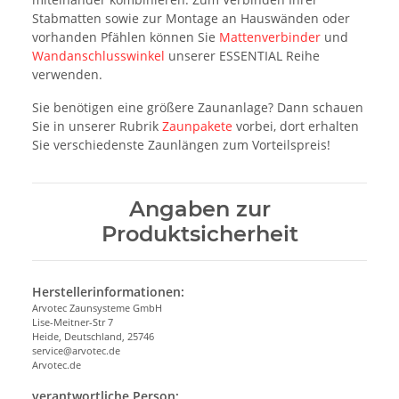
Stabmatten sowie zur Montage an Hauswänden oder
vorhanden Pfählen können Sie
Mattenverbinder
und
Wandanschlusswinkel
unserer ESSENTIAL Reihe
verwenden.
Sie benötigen eine größere Zaunanlage? Dann schauen
Sie in unserer Rubrik
Zaunpakete
vorbei, dort erhalten
Sie verschiedenste Zaunlängen zum Vorteilspreis!
Angaben zur
Produktsicherheit
Herstellerinformationen:
Arvotec Zaunsysteme GmbH
Lise-Meitner-Str 7
Heide, Deutschland, 25746
service@arvotec.de
Arvotec.de
verantwortliche Person: