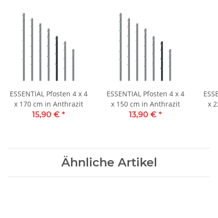
ESSENTIAL Pfosten 4 x 4
ESSENTIAL Pfosten 4 x 4
ESSE
x 170 cm in Anthrazit
x 150 cm in Anthrazit
x 2
15,90 €
*
13,90 €
*
Ähnliche Artikel