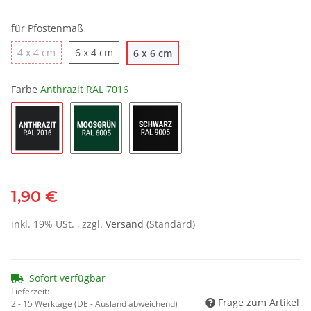
für Pfostenmaß
4 x 4 cm
6 x 4 cm
6 x 6 cm
Farbe
Anthrazit RAL 7016
1,90 €
inkl. 19% USt. , zzgl.
Versand
(Standard)
Sofort verfügbar
Lieferzeit:
Frage zum Artikel
2 - 15 Werktage
(DE - Ausland abweichend)